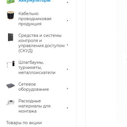
Аккумуляторы
Кабельно
проводниковая
продукция
Средства и системы
контроля и
управления доступом
(СКУД)
Шлагбаумы,
турникеты,
металлоискатели
Сетевое
оборудование
Расходные
материалы для
монтажа
Товары по акции