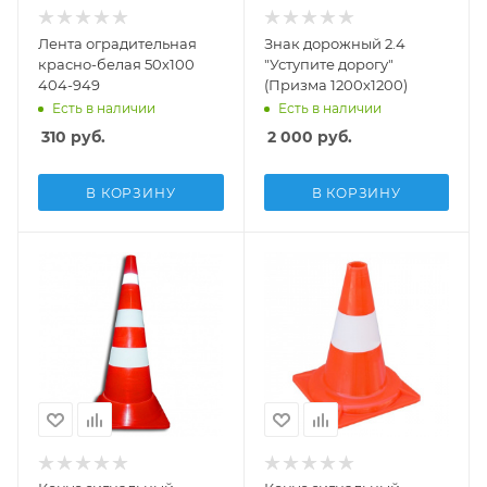
Лента оградительная
Знак дорожный 2.4
красно-белая 50х100
"Уступите дорогу"
404-949
(Призма 1200х1200)
Есть в наличии
Есть в наличии
310
руб.
2 000
руб.
В КОРЗИНУ
В КОРЗИНУ