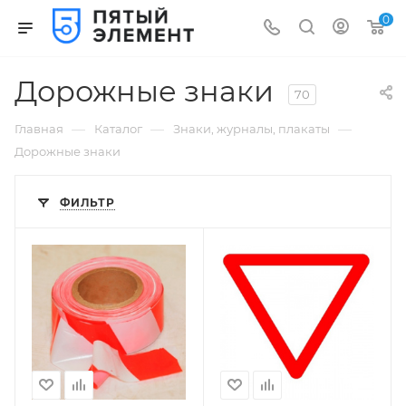
0
Дорожные знаки
70
—
—
—
Главная
Каталог
Знаки, журналы, плакаты
Дорожные знаки
ФИЛЬТР