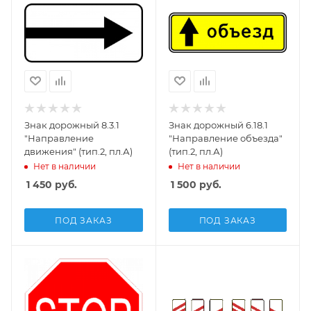
Знак дорожный 8.3.1
Знак дорожный 6.18.1
"Направление
"Направление объезда"
движения" (тип.2, пл.А)
(тип.2, пл.А)
Нет в наличии
Нет в наличии
1 450
руб.
1 500
руб.
ПОД ЗАКАЗ
ПОД ЗАКАЗ