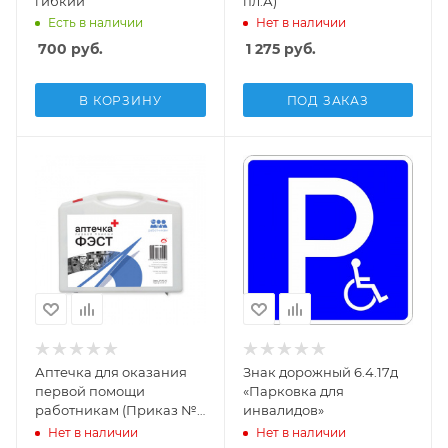
гибкий
пл.А)
Есть в наличии
Нет в наличии
700
руб.
1 275
руб.
В КОРЗИНУ
ПОД ЗАКАЗ
Аптечка для оказания
Знак дорожный 6.4.17д
первой помощи
«Парковка для
работникам (Приказ №
инвалидов»
169н)
Нет в наличии
Нет в наличии