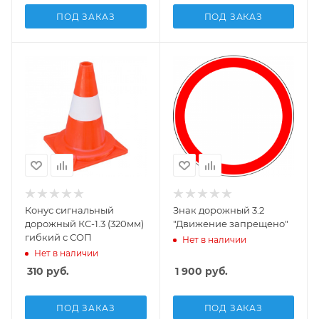
ПОД ЗАКАЗ
ПОД ЗАКАЗ
Конус сигнальный
Знак дорожный 3.2
дорожный КС-1.3 (320мм)
"Движение запрещено"
гибкий с СОП
Нет в наличии
Нет в наличии
310
руб.
1 900
руб.
ПОД ЗАКАЗ
ПОД ЗАКАЗ