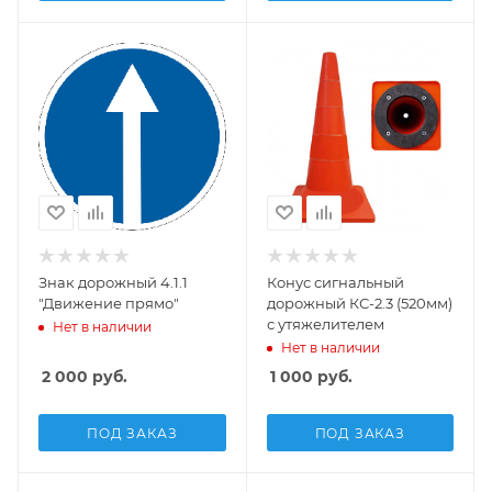
Знак дорожный 4.1.1
Конус сигнальный
"Движение прямо"
дорожный КС-2.3 (520мм)
с утяжелителем
Нет в наличии
Нет в наличии
2 000
руб.
1 000
руб.
ПОД ЗАКАЗ
ПОД ЗАКАЗ