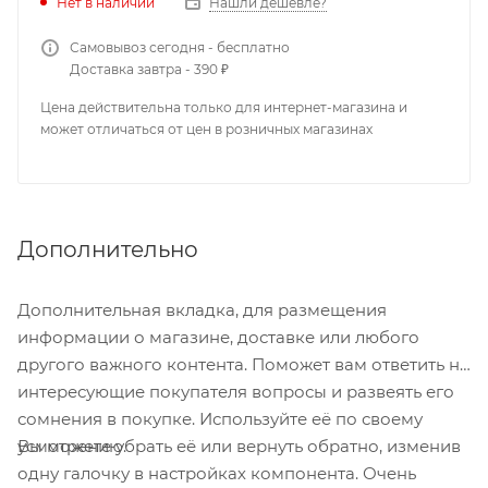
Нет в наличии
Нашли дешевле?
Самовывоз сегодня - бесплатно
Доставка завтра - 390 ₽
Цена действительна только для интернет-магазина и
может отличаться от цен в розничных магазинах
Дополнительно
Дополнительная вкладка, для размещения
информации о магазине, доставке или любого
другого важного контента. Поможет вам ответить на
интересующие покупателя вопросы и развеять его
сомнения в покупке. Используйте её по своему
Вы можете убрать её или вернуть обратно, изменив
усмотрению.
одну галочку в настройках компонента. Очень